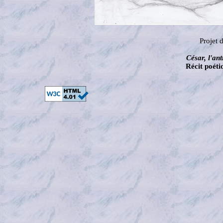
Projet d
César, l'an
Récit poét