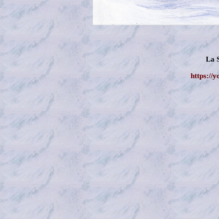
La 
https://