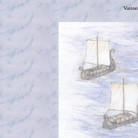
Vaisse