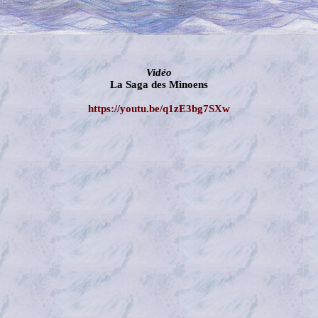
Vidéo
La Saga des Minoens
https://youtu.be/q1zE3bg7SXw