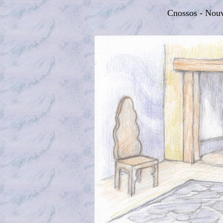
Cnossos - Nouv