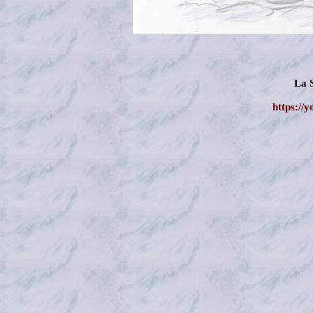
La 
https://