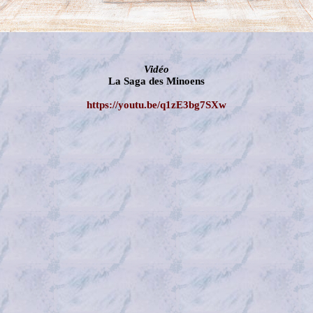
Vidéo
La Saga des Minoens
https://youtu.be/q1zE3bg7SXw