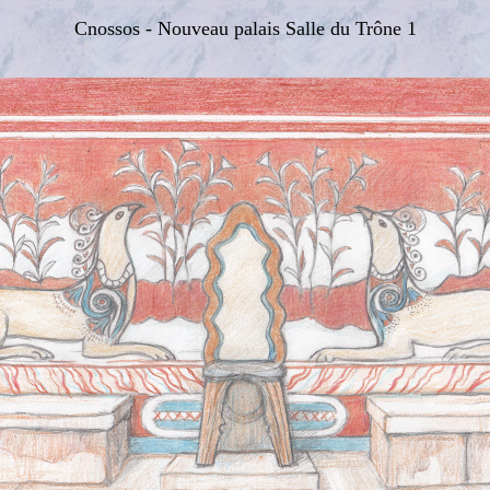
Cnossos - Nouveau palais Salle du Trône 1