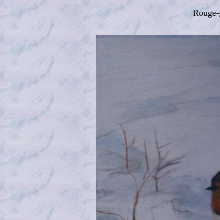
Rouge-g