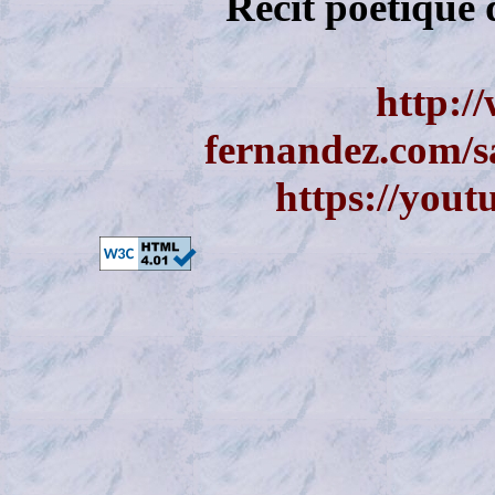
Récit poétique
http:/
fernandez.com/
https://you