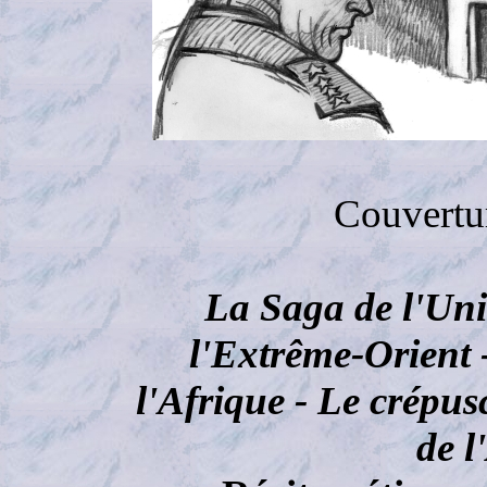
Couvertur
La Saga de l'Uni
l'Extrême-Orient 
l'Afrique - Le crépus
de 