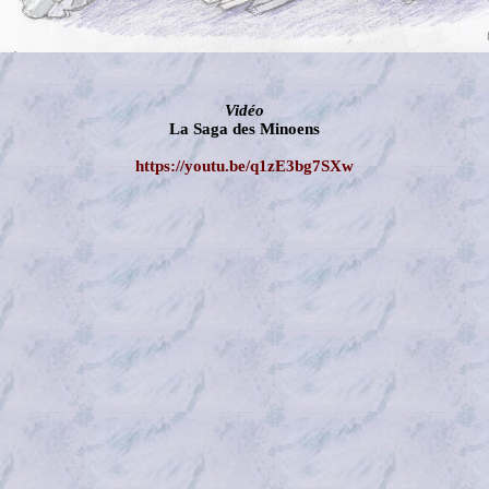
Vidéo
La Saga des Minoens
https://youtu.be/q1zE3bg7SXw