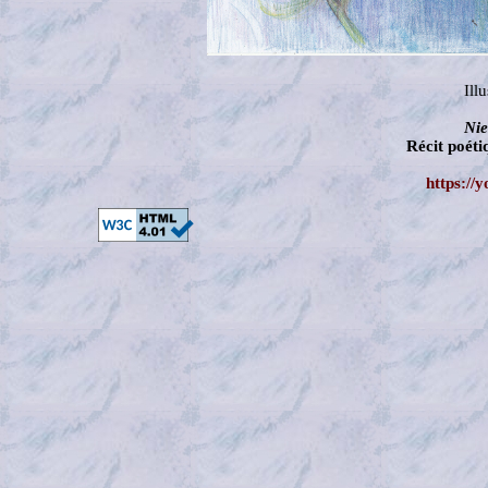
Ill
Nie
Récit poét
https://