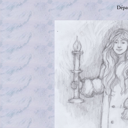
Dépar