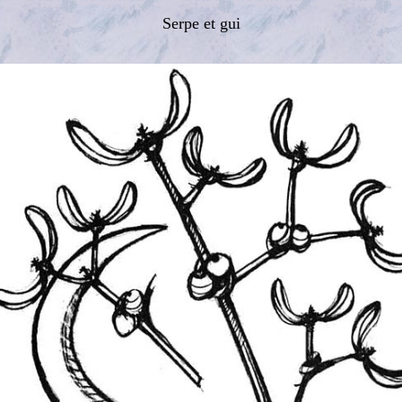
Serpe et gui