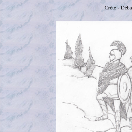
Crète - Déb