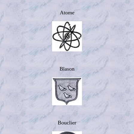
Atome
Blason
Bouclier