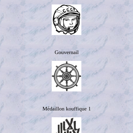
Gouvernail
Médaillon kouffique 1