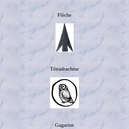
Flèche
Tétradrachme
Gagarine