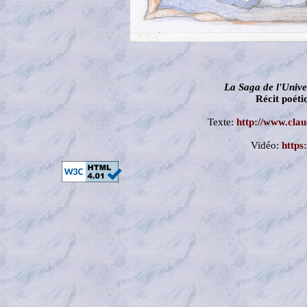
La Saga de l'Unive
Récit poét
Texte:
http://www.cla
Vidéo:
https