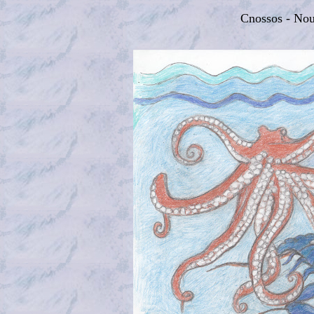
Cnossos - Nou