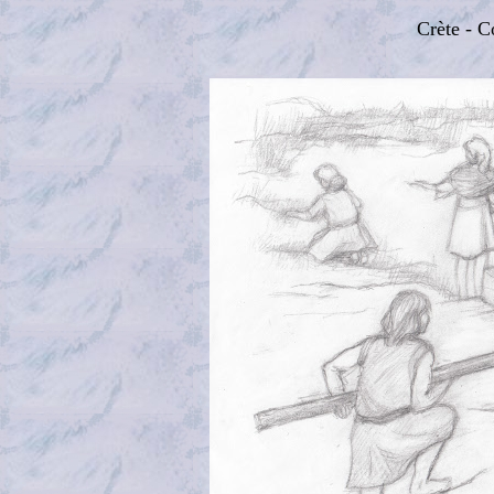
Crète - C