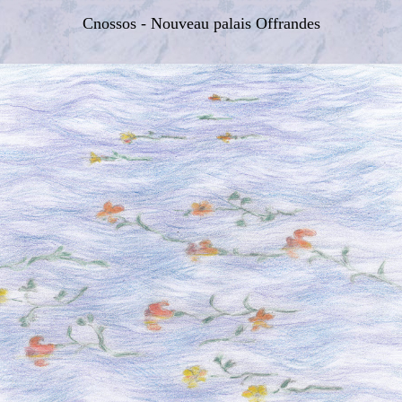
Cnossos - Nouveau palais Offrandes