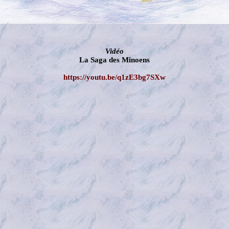
Vidéo
La Saga des Minoens
https://youtu.be/q1zE3bg7SXw