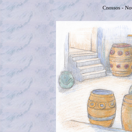
Cnossos - Nou