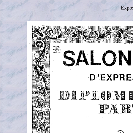
Expos