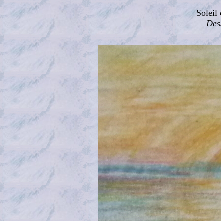
Soleil
Des