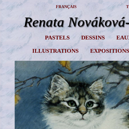
FRANÇAIS
T
Renata Nováková
PASTELS
DESSINS
EAU
ILLUSTRATIONS
EXPOSITION